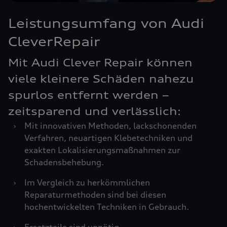
Leistungsumfang von Audi
CleverRepair
Mit Audi Clever Repair können
viele kleinere Schäden nahezu
spurlos entfernt werden –
zeitsparend und verlässlich:
›
Mit innovativen Methoden, lackschonenden
Verfahren, neuartigen Klebetechniken und
exakten Lokalisierungsmaßnahmen zur
Schadensbehebung.
›
Im Vergleich zu herkömmlichen
Reparaturmethoden sind bei diesen
hochentwickelten Techniken in Gebrauch.
›
Ersatzteile sind unnötig.