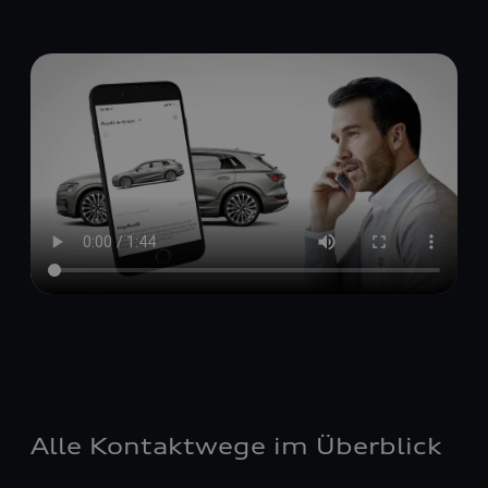
Alle Kontaktwege im Überblick