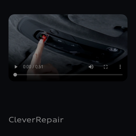
CleverRepair