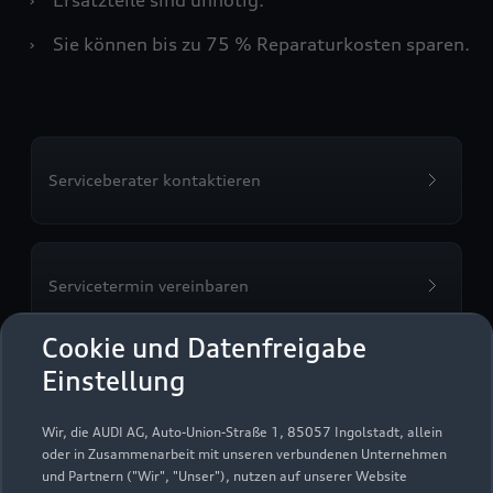
›
Sie können bis zu 75 % Reparaturkosten sparen.
Serviceberater kontaktieren
Servicetermin vereinbaren
Cookie und Datenfreigabe
Einstellung
Autohaus Scherer
Wir, die AUDI AG, Auto-Union-Straße 1, 85057 Ingolstadt, allein
Ladenburg
oder in Zusammenarbeit mit unseren verbundenen Unternehmen
und Partnern ("Wir", "Unser"), nutzen auf unserer Website